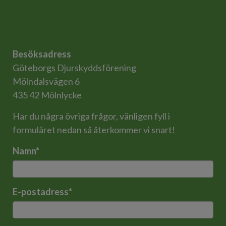
Besöksadress
Göteborgs Djurskyddsförening
Mölndalsvägen 6
435 42 Mölnlycke
Har du några övriga frågor, vänligen fyll i
formuläret nedan så återkommer vi snart!
Namn
*
E-postadress
*