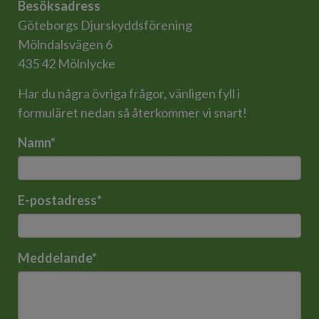
Besöksadress
Göteborgs Djurskyddsförening
Mölndalsvägen 6
435 42 Mölnlycke
Har du några övriga frågor, vänligen fyll i
formuläret nedan så återkommer vi snart!
Namn
*
E-postadress
*
Meddelande
*