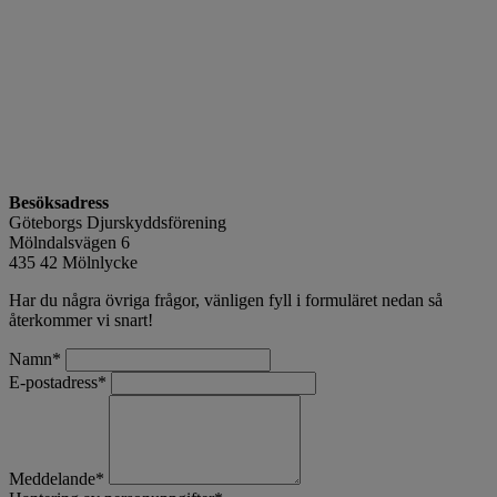
Besöksadress
Göteborgs Djurskyddsförening
Mölndalsvägen 6
435 42 Mölnlycke
Har du några övriga frågor, vänligen fyll i formuläret nedan så
återkommer vi snart!
Namn
*
E-postadress
*
Meddelande
*